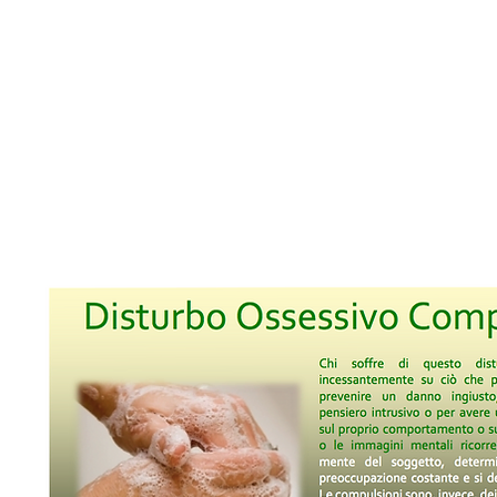
Chi sono
Consulenza psicologica e psicoterapia
Consulenza 