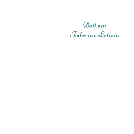
Dott.ssa
Federica Letizia